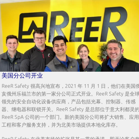
美国分公司开业
ReeR Safety 很高兴地宣布，2021 年 11 月 1 日，他们在美国
亥俄州乐福兰市的第一家分公司正式开业。ReeR Safety 是全
领先的安全自动化设备供应商，产品包括光幕、控制器、传感
器、继电器和联锁开关。ReeR Safety 是总部位于意大利都灵
ReeR SpA 公司的一个部门。新的美国分公司将扩大销售、应用
工程和客户服务支持，并为北美市场提供本地化库存。
ReeR Safety 在北美市场的扩张是其一贯的承诺，即无论客户