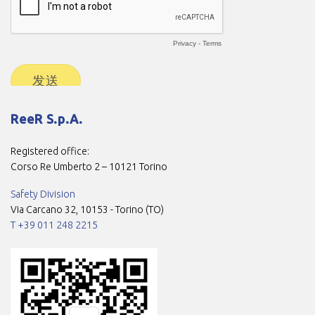
ReeR S.p.A.
Registered office:
Corso Re Umberto 2 – 10121 Torino
Safety Division
Via Carcano 32, 10153 - Torino (TO)
T +39 011 248 2215