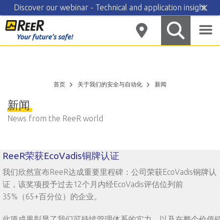
Discover our webinar - Technical and application insight
Skip
to
content
首页
关于我们的安全与自动化
新闻
新闻
News from the ReeR world
ReeR荣获EcoVadis铜牌认证
我们欣然宣布ReeR达成重要里程碑：公司荣获EcoVadis铜牌认
证，该奖项授予过去12个月内经EcoVadis评估位列前
35%（65+百分位）的企业。
此项成果彰显了我们可持续管理体系的实力，以及在整个价值